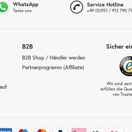
WhatsApp
Service Hotline
+49 (0)951 / 912 790 7
Texte uns
B2B
Sicher e
B2B Shop / Händler werden
Partnerprogramm (Affiliate)
Wir sind zert
auf
erfüllen die Qua
von Trust