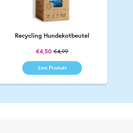
Recycling Hundekotbeutel
€4,50
€4,99
Zum Produkt