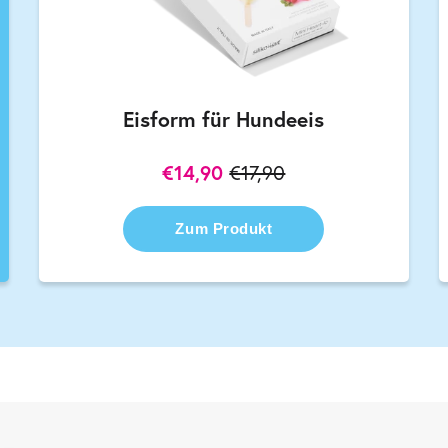
Eisform für Hundeeis
€14,90
€17,90
Zum Produkt