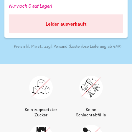
Nur noch 0 auf Lager!
Leider ausverkauft
Preis inkl. MwSt., zzgl. Versand (kostenlose Lieferung ab €49)
Kein zugesetzter
Keine
Zucker
Schlachtabfälle