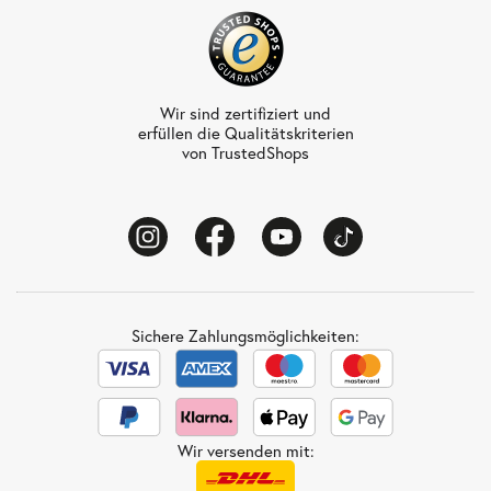
Wir sind zertifiziert und
erfüllen die Qualitätskriterien
von TrustedShops
Sichere Zahlungsmöglichkeiten:
Wir versenden mit: