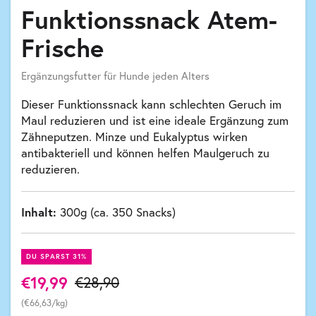
Funktionssnack Atem-
Frische
Ergänzungsfutter für Hunde jeden Alters
Dieser Funktionssnack kann schlechten Geruch im
Maul reduzieren und ist eine ideale Ergänzung zum
Zähneputzen. Minze und Eukalyptus wirken
antibakteriell und können helfen Maulgeruch zu
reduzieren.
Inhalt:
300g (ca. 350 Snacks)
DU SPARST 31%
€19,99
€28,90
(€66,63/kg)