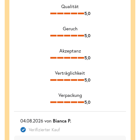
Qualität
5,0
Geruch
5,0
Akzeptanz
5,0
Verträglichkeit
5,0
Verpackung
5,0
04.08.2026 von
Bianca P.
Verifizierter Kauf